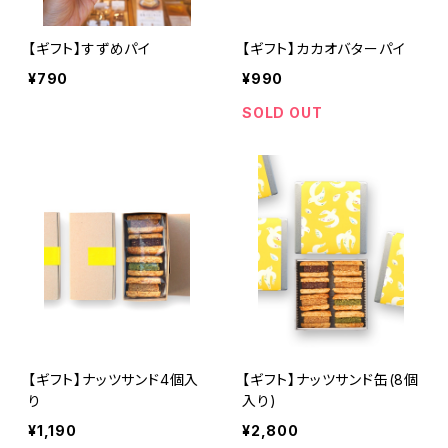
【ギフト】すずめパイ
【ギフト】カカオバターパイ
¥790
¥990
SOLD OUT
【ギフト】ナッツサンド4個入
【ギフト】ナッツサンド缶(8個
り
入り)
¥1,190
¥2,800